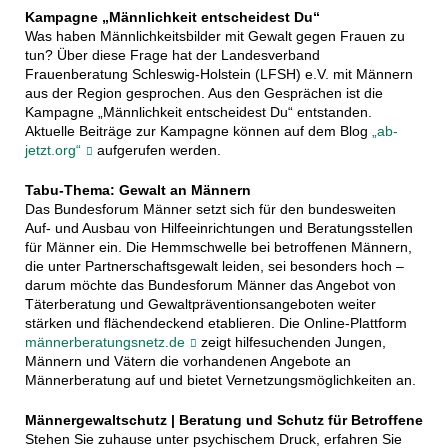
Kampagne „Männlichkeit entscheidest Du“
Was haben Männlichkeitsbilder mit Gewalt gegen Frauen zu
tun? Über diese Frage hat der Landesverband
Frauenberatung Schleswig-Holstein (LFSH) e.V. mit Männern
aus der Region gesprochen. Aus den Gesprächen ist die
Kampagne „Männlichkeit entscheidest Du“ entstanden.
Aktuelle Beiträge zur Kampagne können auf dem Blog
„ab-
jetzt.org“
aufgerufen werden.
Tabu-Thema: Gewalt an Männern
Das Bundesforum Männer setzt sich für den bundesweiten
Auf- und Ausbau von Hilfeeinrichtungen und Beratungsstellen
für Männer ein. Die Hemmschwelle bei betroffenen Männern,
die unter Partnerschaftsgewalt leiden, sei besonders hoch –
darum möchte das Bundesforum Männer das Angebot von
Täterberatung und Gewaltpräventionsangeboten weiter
stärken und flächendeckend etablieren. Die Online-Plattform
männerberatungsnetz.de
zeigt hilfesuchenden Jungen,
Männern und Vätern die vorhandenen Angebote an
Männerberatung auf und bietet Vernetzungsmöglichkeiten an.
Männergewaltschutz | Beratung und Schutz für Betroffene
Stehen Sie zuhause unter psychischem Druck, erfahren Sie