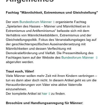
Fachtag "Männlichkeit, Extremismus und Gleichstellung"
Der vom
Bundesforum Männer
organisierte Fachtag
„Spielarten des Hasses – Männer und Männlichkeit:en in
Extremismus und Antifeminismus“ befasste sich mit dem
Verhältnis von Männlichkeitsbildern, Extremismus und der
Gleichstellungspolitik. Fokus des Veranstaltungstages lag auf
der geschlechterspezifischen Auseinandersetzung mit
Männlichkeiten und dessen Verflechtung mit
Demokratieförderung und Vielfalt. Die Pressemitteilung des
Fachtages kann auf der Website des
Bundesforum Männer
abgerufen werden.
Traut euch, Väter!
Viele Männer wollen mehr Zeit mit ihren Kindern verbringen –
tun es dann aber doch nicht. In diesem Artikel geht es um die
Herausforderungen von Väter eine aktive Vaterrolle
einzunehmen.
Der komplette Artikel ist
hier
zu finden.
Broschüre und Handlungsanregung für Männer: