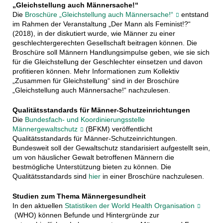
„Gleichstellung auch Männersache!“
Die
Broschüre „Gleichstellung auch Männersache!“
entstand
im Rahmen der Veranstaltung „Der Mann als Feminist!?“
(2018), in der diskutiert wurde, wie Männer zu einer
geschlechtergerechten Gesellschaft beitragen können. Die
Broschüre soll Männern Handlungsimpulse geben, wie sie sich
für die Gleichstellung der Geschlechter einsetzen und davon
profitieren können. Mehr Informationen zum Kollektiv
„Zusammen für Gleichstellung“ sind in der Broschüre
„Gleichstellung auch Männersache!“ nachzulesen.
Qualitätsstandards für Männer-Schutzeinrichtungen
Die
Bundesfach- und Koordinierungsstelle
Männergewaltschutz
(BFKM) veröffentlicht
Qualitätsstandards für Männer-Schutzeinrichtungen.
Bundesweit soll der Gewaltschutz standarisiert aufgestellt sein,
um von häuslicher Gewalt betroffenen Männern die
bestmögliche Unterstützung bieten zu können. Die
Qualitätsstandards sind
hier
in einer Broschüre nachzulesen.
Studien zum Thema Männergesundheit
In den aktuellen
Statistiken der World Health Organisation
(WHO) können Befunde und Hintergründe zur