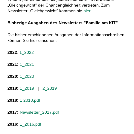
„Gleichgewicht“ der Chancengleichheit vertreten. Zum
Newsletter „Gleichgewicht“ kommen sie
hier
.
Bisherige Ausgaben des Newsletters "Familie am KIT"
Die bisher erschienenen Ausgaben der Informationsschreiben
können Sie hier einsehen.
2022
:
1_2022
2021:
1_2021
2020:
1_2020
2019:
1_2019
|
2_2019
2018:
1 2018.pdf
2017:
Newsletter_2017.pdf
2016:
1_2016.pdf